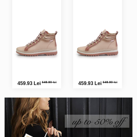
649.90 lei
649.90 lei
459.93 Lei
459.93 Lei