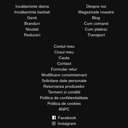
Incaltaminte dama
Despre noi
Incaltaminte barbati
Magazinele noastre
Genti
Blog
Branduri
Cum comand
Noutati
Cum platesc
Reduceri
Transport
Contul meu
Cosul meu
Cauta
Contact
Formular retur
Modificare consimtamant
Solicitare date personale
Returnarea produselor
Termeni si conditii
Politica de confidentialitate
Politica de cookies
ANPC
Facebook
Instagram