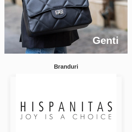
Genti
Branduri