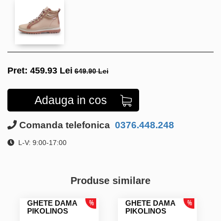
Pret:
459.93
Lei
649.90 Lei
Adauga in cos
Comanda telefonica
0376.448.248
L-V: 9:00-17:00
Produse similare
GHETE DAMA
GHETE DAMA
PIKOLINOS
PIKOLINOS