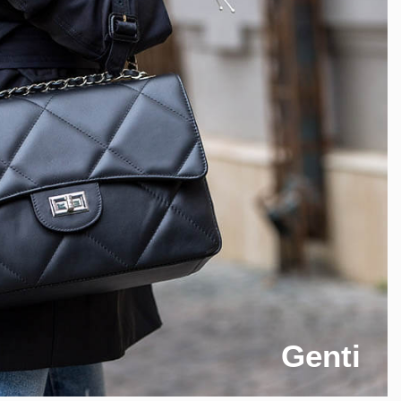
Genti