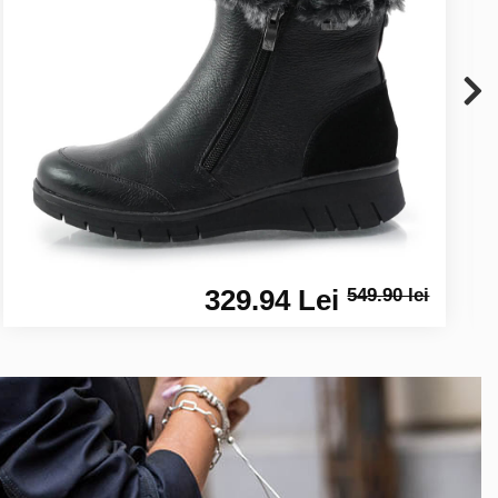
329.94 Lei
549.90 lei