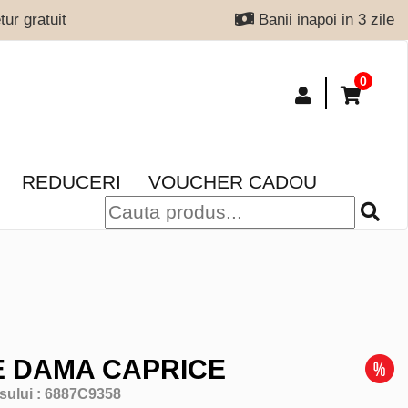
ur gratuit
Banii inapoi in 3 zile
0
REDUCERI
VOUCHER CADOU
 DAMA CAPRICE
sului :
6887C9358