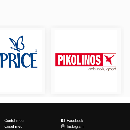
Contul meu
Facebook
Cosul meu
Instagram