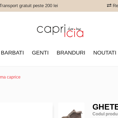
ransport gratuit peste 200 lei
Ret
 BARBATI
GENTI
BRANDURI
NOUTATI
ama caprice
GHETE
Codul produ