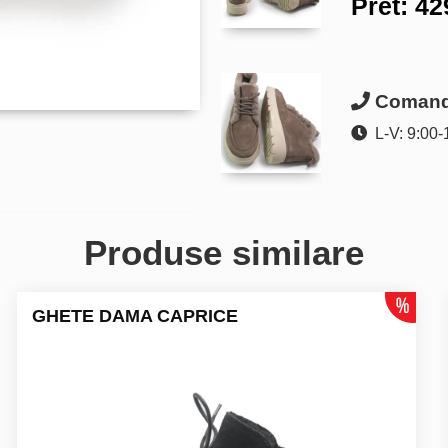
Pret:
42
Comanda
L-V: 9:00-
Produse similare
GHETE DAMA CAPRICE