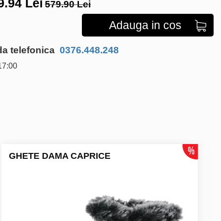
9.94
Lei
579.90 Lei
Adauga in cos
 telefonica
0376.448.248
17:00
GHETE DAMA CAPRICE