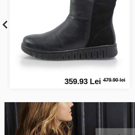
359.93 Lei
479.90 lei