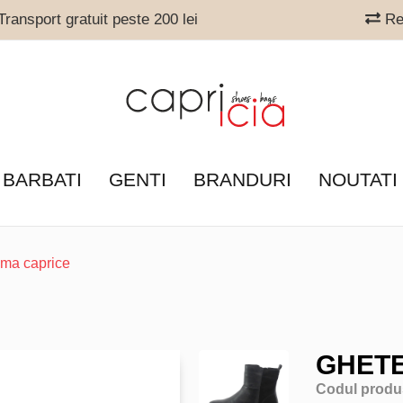
ransport gratuit peste 200 lei
Ret
 BARBATI
GENTI
BRANDURI
NOUTATI
ama caprice
GHETE
Codul produ