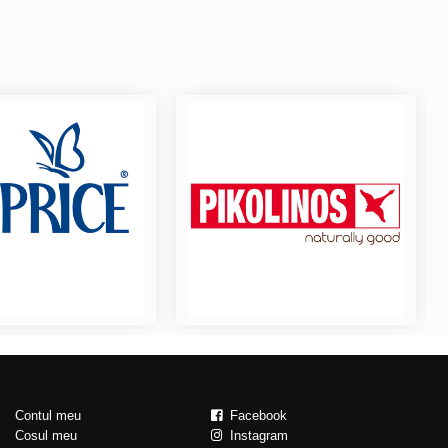
Contul meu
Facebook
Cosul meu
Instagram