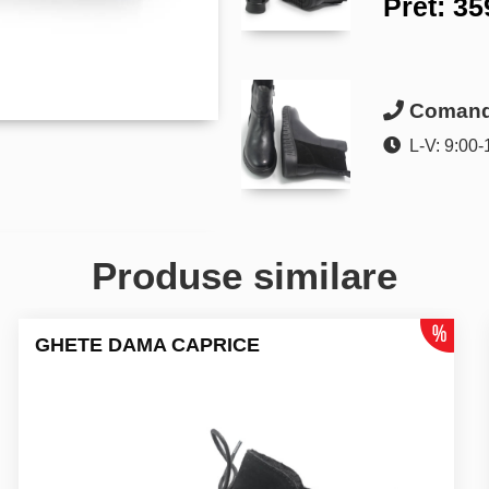
Pret:
35
Comanda
L-V: 9:00-
Produse similare
GHETE DAMA CAPRICE