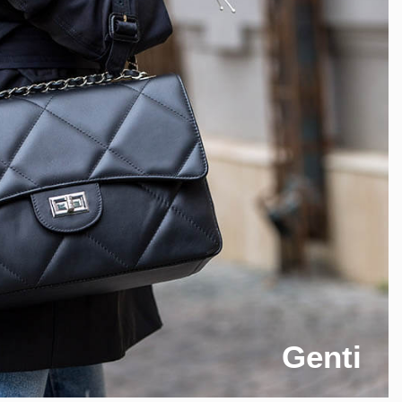
Genti