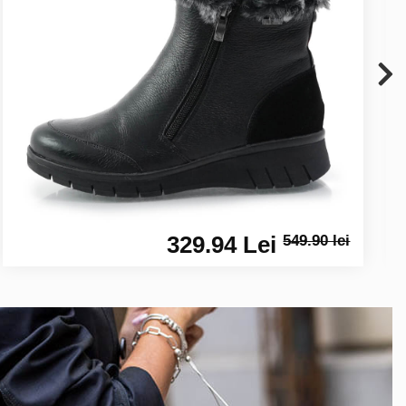
329.94 Lei
549.90 lei