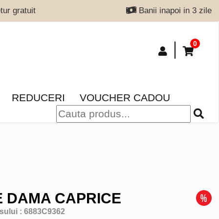
ur gratuit
Banii inapoi in 3 zile
0
REDUCERI
VOUCHER CADOU
 DAMA CAPRICE
sului :
6883C9362