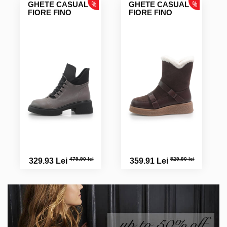
GHETE CASUAL
GHETE CASUAL
FIORE FINO
FIORE FINO
479.90 lei
529.90 lei
329.93 Lei
359.91 Lei