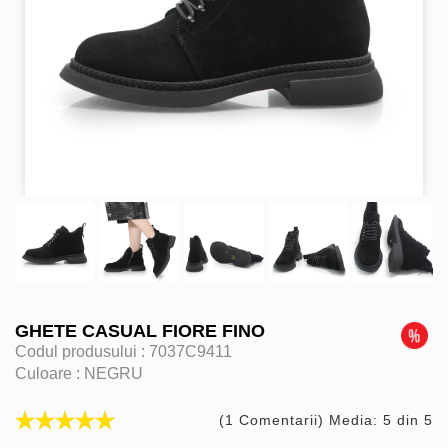
GHETE CASUAL FIORE FINO
Codul produsului :
7037C9411
Culoare :
NEGRU
(1 Comentarii) Media: 5 din 5