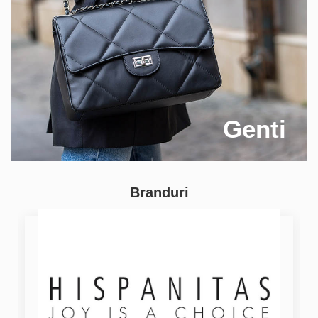
Genti
Branduri