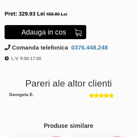
Pret:
329.93
Lei
459.90 Lei
Adauga in cos
Comanda telefonica
0376.448.248
L-V: 9:00-17:00
Pareri ale altor clienti
Georgeta E.
Produse similare