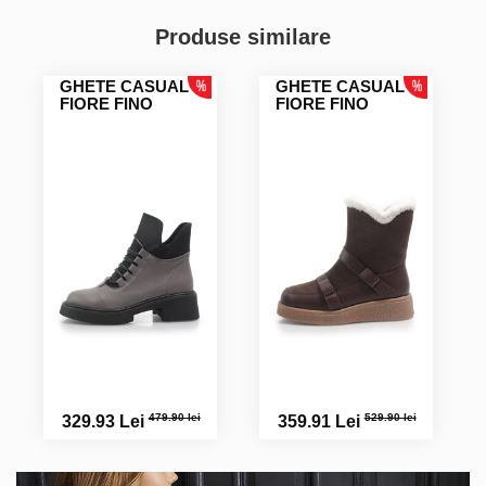
Produse similare
GHETE CASUAL
GHETE CASUAL
FIORE FINO
FIORE FINO
479.90 lei
529.90 lei
329.93 Lei
359.91 Lei