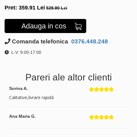
Pret:
359.91
Lei
529.90 Lei
Adauga in cos
Comanda telefonica
0376.448.248
L-V: 9:00-17:00
Pareri ale altor clienti
Sorina A.
Calitative,livrare rapidă
Ana Maria G.