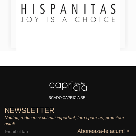
SCADO CAPRICIA SRL
NEWSLETTER
Noutati, reduceri si cel mai important, fara spam-uri, promitem
asta!!
Aboneaza-te acum! >