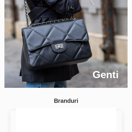
Genti
Branduri