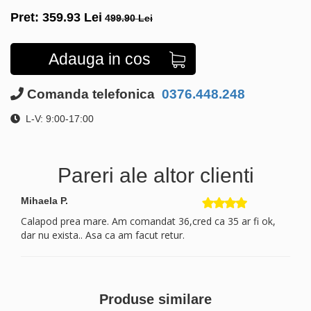
Pret:
359.93
Lei
499.90 Lei
Adauga in cos
Comanda telefonica
0376.448.248
L-V: 9:00-17:00
Pareri ale altor clienti
Mihaela P.
Calapod prea mare. Am comandat 36,cred ca 35 ar fi ok,
dar nu exista.. Asa ca am facut retur.
Produse similare