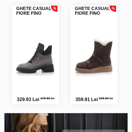
GHETE CASUAL
GHETE CASUAL
FIORE FINO
FIORE FINO
479.90 lei
529.90 lei
329.93 Lei
359.91 Lei