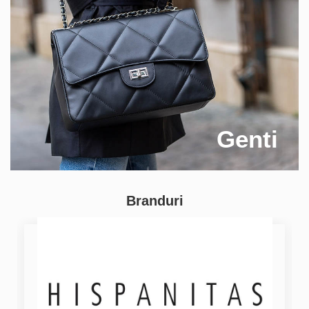
Genti
Branduri