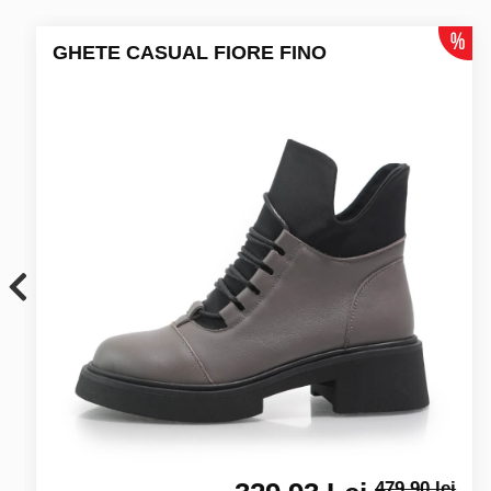
GHETE CASUAL FIORE FINO
479.90 lei