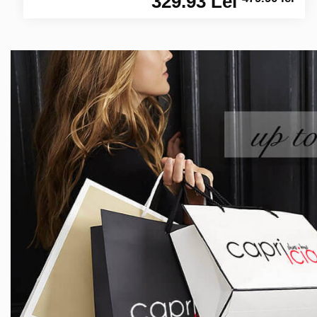
329.93 Lei