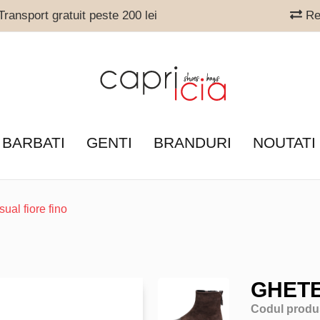
ransport gratuit peste 200 lei
Ret
 BARBATI
GENTI
BRANDURI
NOUTATI
ual fiore fino
GHETE
Codul produ