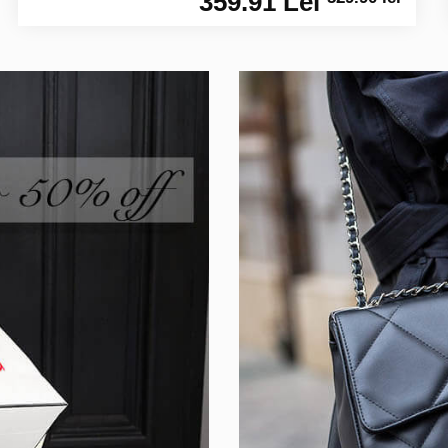
359.91 Lei