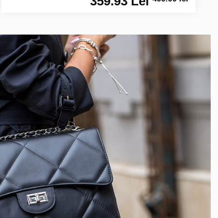
359.93 Lei