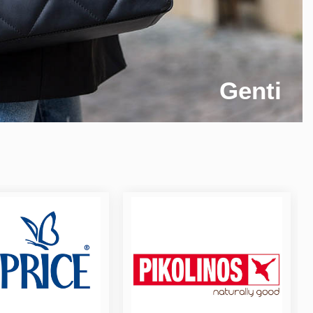
Genti