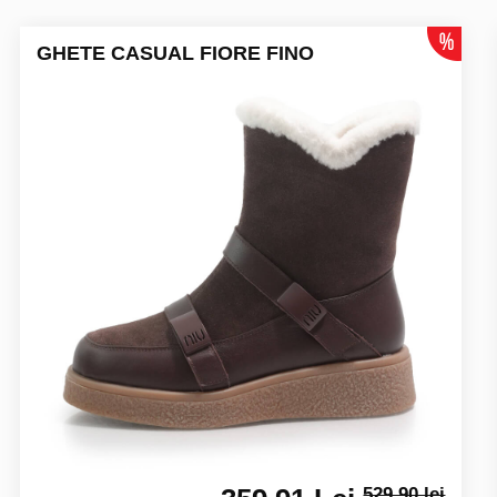
GHETE CASUAL FIORE FINO
529.90 lei