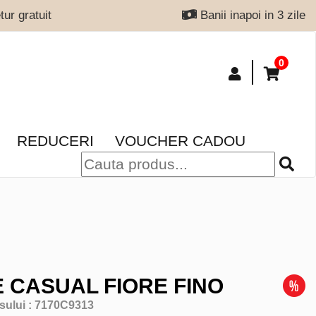
ur gratuit
Banii inapoi in 3 zile
0
REDUCERI
VOUCHER CADOU
 CASUAL FIORE FINO
sului :
7170C9313