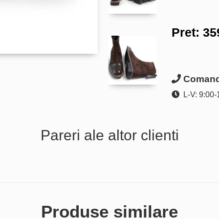
Pret:
35
Comanda
L-V: 9:00-
Pareri ale altor clienti
Produse similare