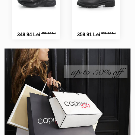
459.90 lei
529.90 lei
349.94 Lei
359.91 Lei