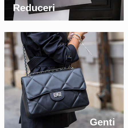
Reduceri
Genti