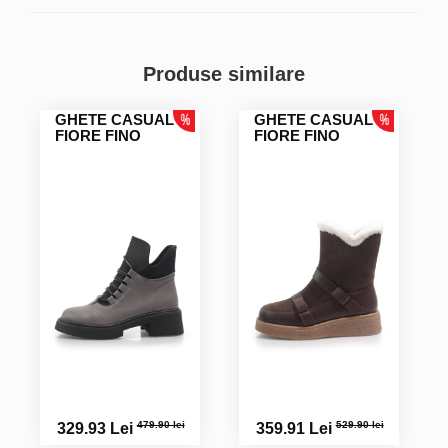
Produse similare
GHETE CASUAL
GHETE CASUAL
FIORE FINO
FIORE FINO
479.90 lei
529.90 lei
329.93 Lei
359.91 Lei