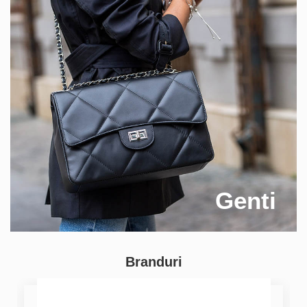
Genti
Branduri