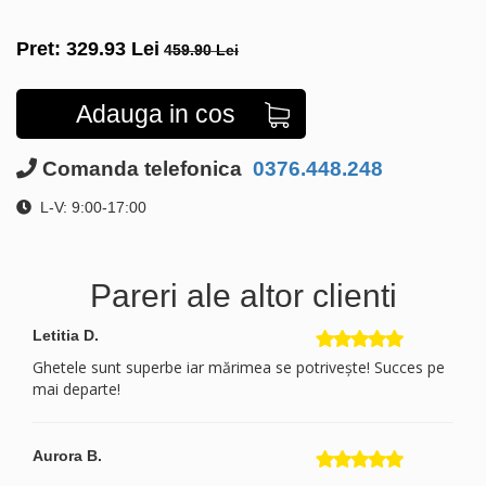
Pret:
329.93
Lei
459.90 Lei
Adauga in cos
Comanda telefonica
0376.448.248
L-V: 9:00-17:00
Pareri ale altor clienti
Letitia D.
Ghetele sunt superbe iar mărimea se potrivește! Succes pe
mai departe!
Aurora B.