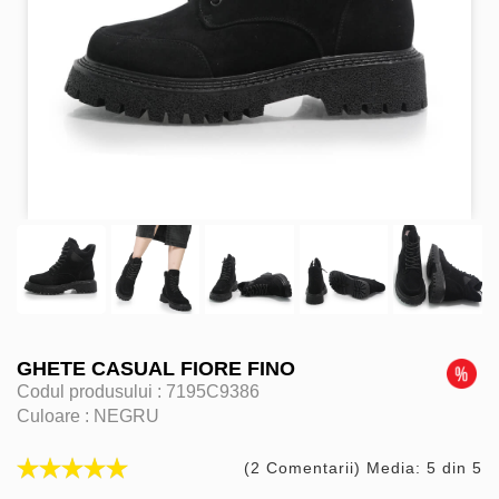
GHETE CASUAL FIORE FINO
Codul produsului :
7195C9386
Culoare :
NEGRU
(2 Comentarii) Media: 5 din 5