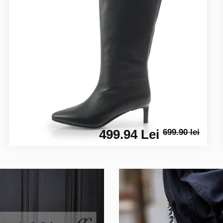
499.94 Lei
699.90 lei