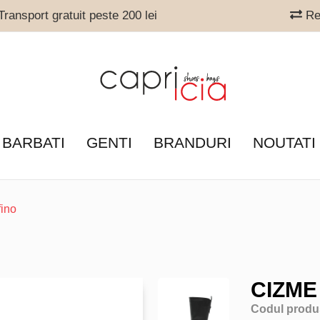
ransport gratuit peste 200 lei
Ret
 BARBATI
GENTI
BRANDURI
NOUTATI
fino
CIZME
Codul produ