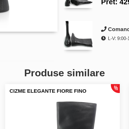
Pret:
42
Comanda
L-V: 9:00-
Produse similare
CIZME ELEGANTE FIORE FINO