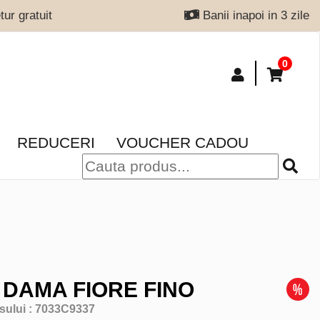
ur gratuit
Banii inapoi in 3 zile
0
REDUCERI
VOUCHER CADOU
 DAMA FIORE FINO
sului :
7033C9337