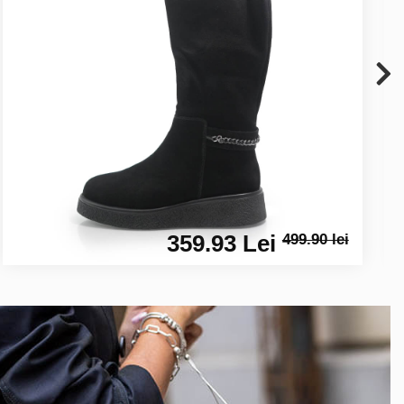
359.93 Lei
499.90 lei