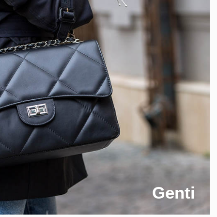
Genti