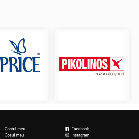
Contul meu
Facebook
Cosul meu
Instagram