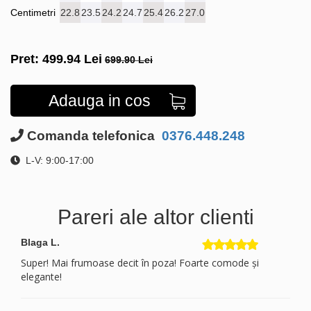
Centimetri
22.8
23.5
24.2
24.7
25.4
26.2
27.0
Pret:
499.94
Lei
699.90 Lei
Adauga in cos
Comanda telefonica
0376.448.248
L-V: 9:00-17:00
Pareri ale altor clienti
Blaga L.
Super! Mai frumoase decit în poza! Foarte comode și
elegante!