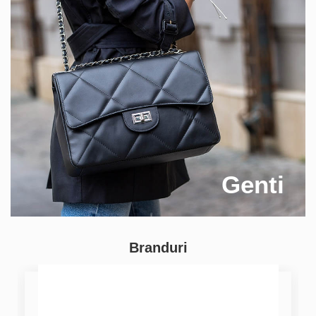
Genti
Branduri