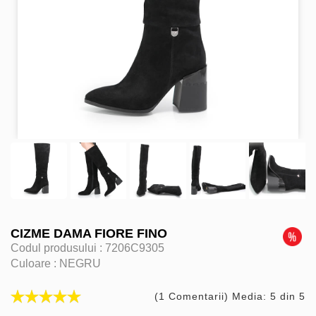
CIZME DAMA FIORE FINO
Codul produsului :
7206C9305
Culoare :
NEGRU
(1 Comentarii) Media: 5 din 5