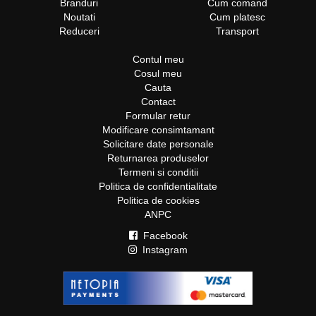
Branduri
Cum comand
Noutati
Cum platesc
Reduceri
Transport
Contul meu
Cosul meu
Cauta
Contact
Formular retur
Modificare consimtamant
Solicitare date personale
Returnarea produselor
Termeni si conditii
Politica de confidentialitate
Politica de cookies
ANPC
Facebook
Instagram