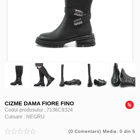
CIZME DAMA FIORE FINO
Codul produsului :
7136C9324
Culoare :
NEGRU
(0 Comentarii) Media: 0 din 5