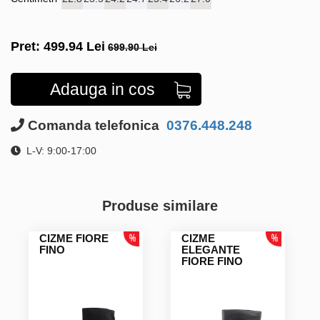
Pret:
499.94
Lei
699.90 Lei
Adauga in cos
Comanda telefonica
0376.448.248
L-V: 9:00-17:00
Produse similare
CIZME FIORE
CIZME
FINO
ELEGANTE
FIORE FINO