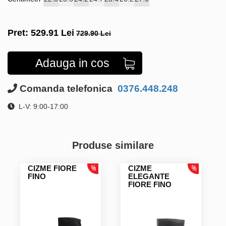
Pret:
529.91
Lei
729.90 Lei
Adauga in cos
Comanda telefonica
0376.448.248
L-V: 9:00-17:00
Produse similare
CIZME FIORE
CIZME
FINO
ELEGANTE
FIORE FINO