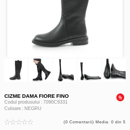
CIZME DAMA FIORE FINO
Codul produsului :
7090C9331
Culoare :
NEGRU
(0 Comentarii) Media: 0 din 5