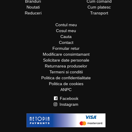
Branduri
Cum comand
Noutati
Cum platesc
Reduceri
Transport
Contul meu
Cosul meu
Cauta
Contact
Formular retur
Modificare consimtamant
Solicitare date personale
Returnarea produselor
Termeni si conditii
Politica de confidentialitate
Politica de cookies
ANPC
Facebook
Instagram