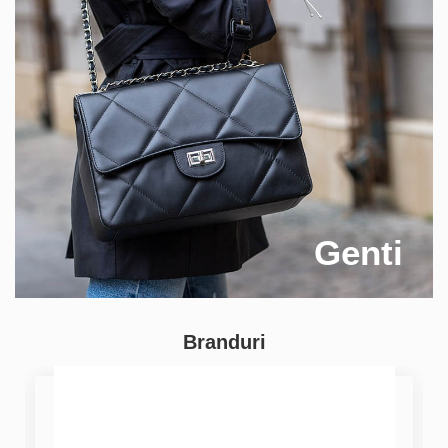
Genti
Branduri