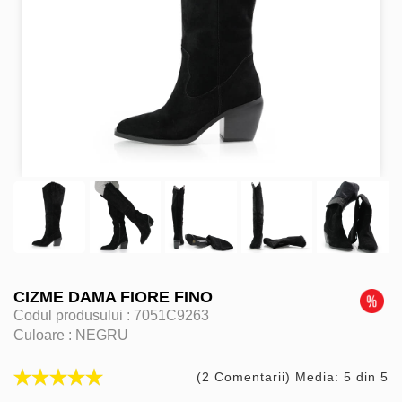
CIZME DAMA FIORE FINO
Codul produsului :
7051C9263
Culoare :
NEGRU
(2 Comentarii) Media: 5 din 5