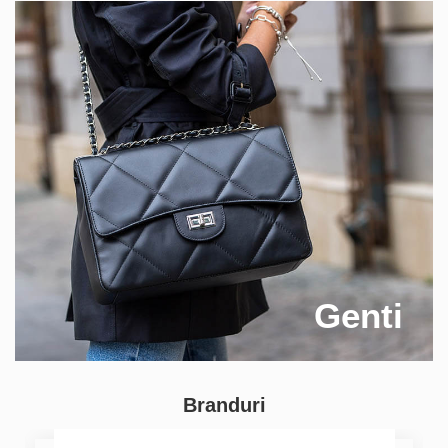
Genti
Branduri