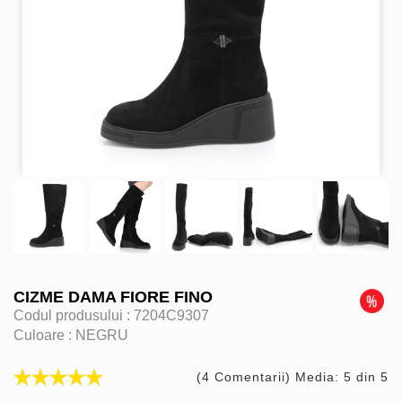
CIZME DAMA FIORE FINO
Codul produsului :
7204C9307
Culoare :
NEGRU
(4 Comentarii) Media: 5 din 5