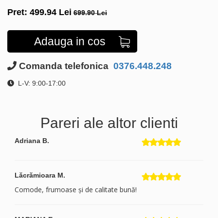
Pret:
499.94
Lei
699.90 Lei
Adauga in cos
Comanda telefonica
0376.448.248
L-V: 9:00-17:00
Pareri ale altor clienti
Adriana B.
Lăcrămioara M.
Comode, frumoase și de calitate bună!