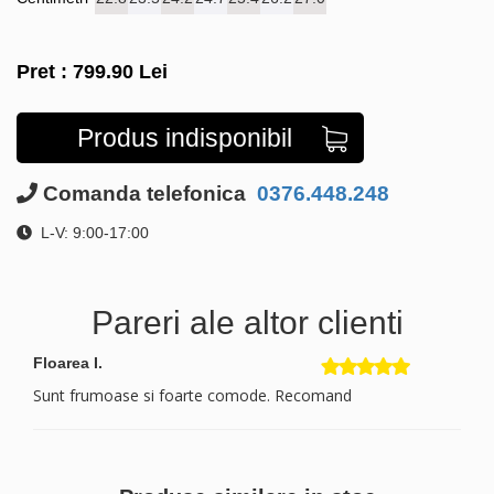
Pret :
799.90
Lei
Produs indisponibil
Comanda telefonica
0376.448.248
L-V: 9:00-17:00
Pareri ale altor clienti
Floarea I.
Sunt frumoase si foarte comode. Recomand