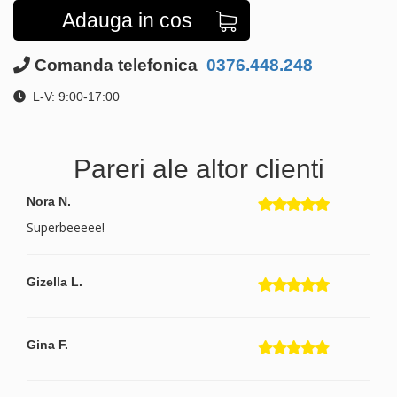
Adauga in cos
Comanda telefonica
0376.448.248
L-V: 9:00-17:00
Pareri ale altor clienti
Nora N.
Superbeeeee!
Gizella L.
Gina F.