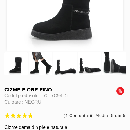
CIZME FIORE FINO
Codul produsului :
7017C9415
Culoare :
NEGRU
(4 Comentarii) Media: 5 din 5
Cizme dama din piele naturala