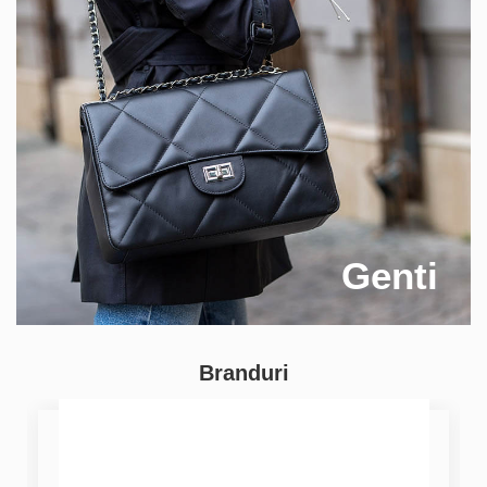
Genti
Branduri