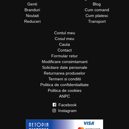
Genti
Blog
Branduri
Cum comand
Noutati
Cum platesc
Reduceri
Transport
Contul meu
Cosul meu
Cauta
Contact
Formular retur
Modificare consimtamant
Solicitare date personale
Returnarea produselor
Termeni si conditii
Politica de confidentialitate
Politica de cookies
ANPC
Facebook
Instagram