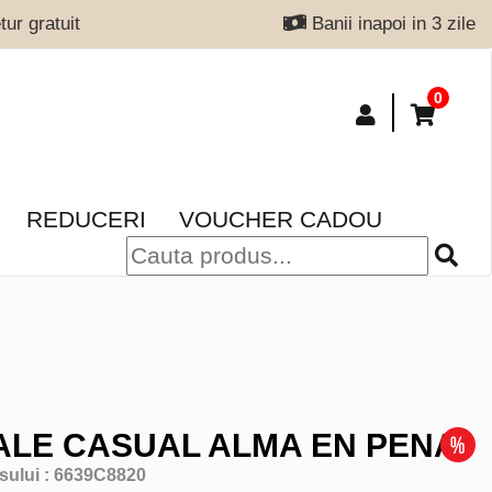
ur gratuit
Banii inapoi in 3 zile
0
REDUCERI
VOUCHER CADOU
LE CASUAL ALMA EN PENA
sului :
6639C8820