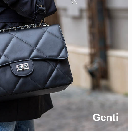
Genti