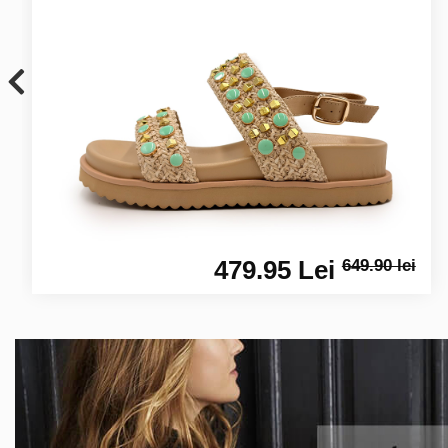
479.95 Lei
649.90 lei