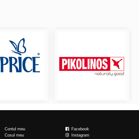
Contul meu
Facebook
Cosul meu
Instagram