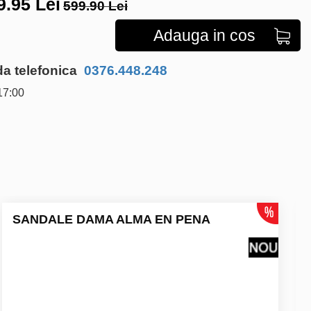
9.95
Lei
599.90 Lei
Adauga in cos
 telefonica
0376.448.248
17:00
SANDALE DAMA ALMA EN PENA