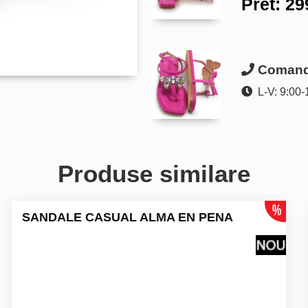
Pret:
29
Comanda
L-V: 9:00-
Produse similare
SANDALE CASUAL ALMA EN PENA