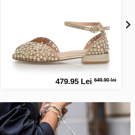
479.95 Lei
649.90 lei