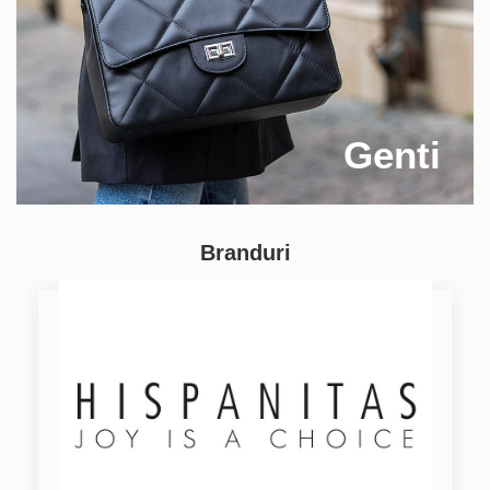
Genti
Branduri