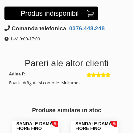
Produs indisponibil
Comanda telefonica
0376.448.248
L-V: 9:00-17:00
Pareri ale altor clienti
Adina P.
Foarte drăguțe și comode. Mulțumesc!
Produse similare in stoc
SANDALE DAMA
SANDALE DAMA
FIORE FINO
FIORE FINO