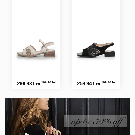
399.90 lei
399.90 lei
299.93 Lei
259.94 Lei