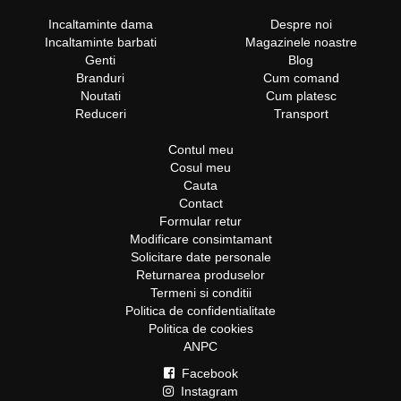
Incaltaminte dama
Despre noi
Incaltaminte barbati
Magazinele noastre
Genti
Blog
Branduri
Cum comand
Noutati
Cum platesc
Reduceri
Transport
Contul meu
Cosul meu
Cauta
Contact
Formular retur
Modificare consimtamant
Solicitare date personale
Returnarea produselor
Termeni si conditii
Politica de confidentialitate
Politica de cookies
ANPC
Facebook
Instagram