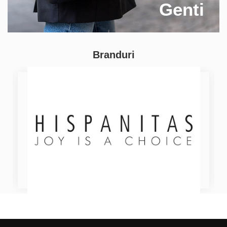
Genti
Branduri