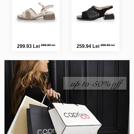
399.90 lei
399.90 lei
299.93 Lei
259.94 Lei