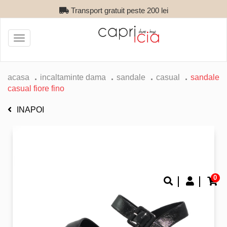
Transport gratuit peste 200 lei
Toggle
navigation
acasa
incaltaminte dama
sandale
casual
sandale
casual fiore fino
INAPOI
0