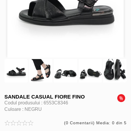
SANDALE CASUAL FIORE FINO
Codul produsului :
6553C8346
Culoare :
NEGRU
(0 Comentarii) Media: 0 din 5