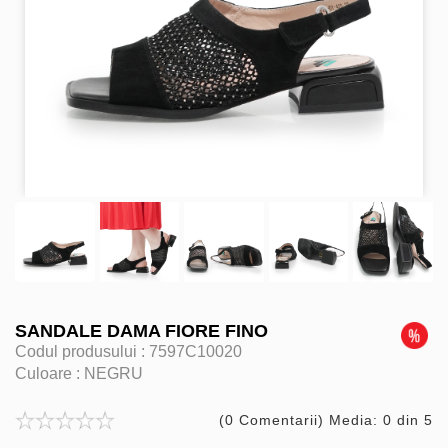
SANDALE DAMA FIORE FINO
Codul produsului :
7597C10020
Culoare :
NEGRU
(0 Comentarii) Media: 0 din 5