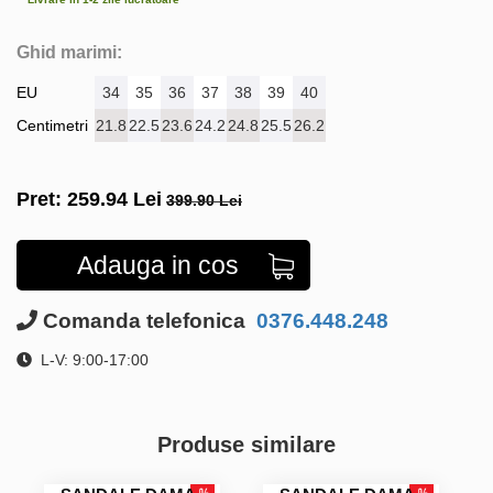
Ghid marimi:
EU
34
35
36
37
38
39
40
Centimetri
21.8
22.5
23.6
24.2
24.8
25.5
26.2
Pret:
259.94
Lei
399.90 Lei
Adauga in cos
Comanda telefonica
0376.448.248
L-V: 9:00-17:00
Produse similare