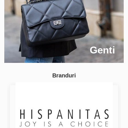
Genti
Branduri