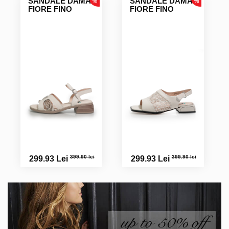
SANDALE DAMA
SANDALE DAMA
FIORE FINO
FIORE FINO
399.90 lei
399.90 lei
299.93 Lei
299.93 Lei