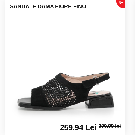
SANDALE DAMA FIORE FINO
259.94 Lei
399.90 lei