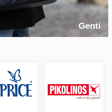
Genti