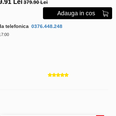
9.91
Lei
379.90 Lei
Adauga in cos
 telefonica
0376.448.248
17:00