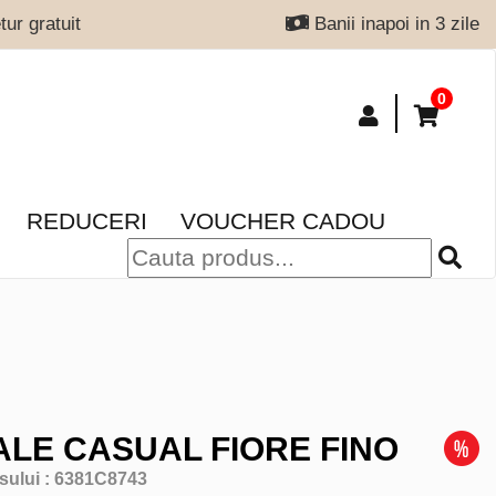
ur gratuit
Banii inapoi in 3 zile
0
REDUCERI
VOUCHER CADOU
LE CASUAL FIORE FINO
sului :
6381C8743