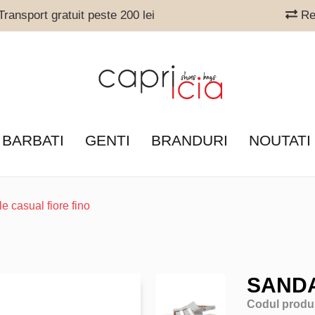
ransport gratuit peste 200 lei
Ret
 BARBATI
GENTI
BRANDURI
NOUTATI
e casual fiore fino
SANDA
Codul produ