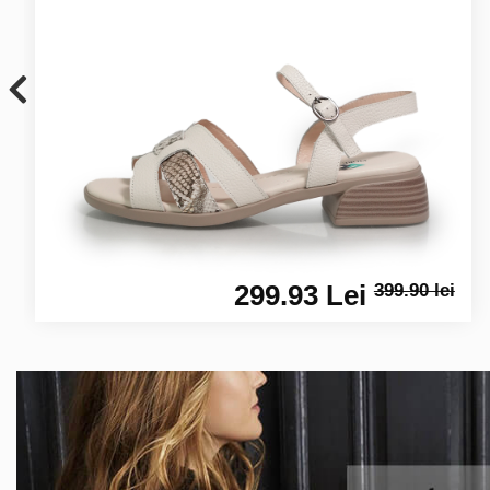
299.93 Lei
399.90 lei