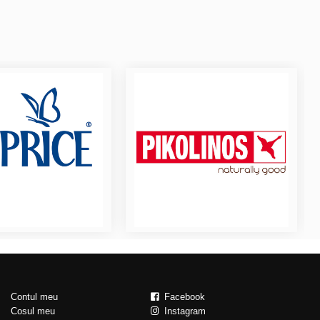
Contul meu
Facebook
Cosul meu
Instagram