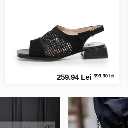
259.94 Lei
399.90 lei