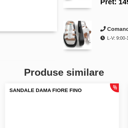
Pret:
14
Comanda
L-V: 9:00-
Produse similare
SANDALE DAMA FIORE FINO