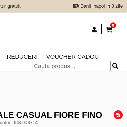
ur gratuit
Banii inapoi in 3 zile
0
REDUCERI
VOUCHER CADOU
LE CASUAL FIORE FINO
sului :
6441C8714