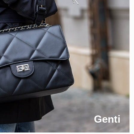
Genti