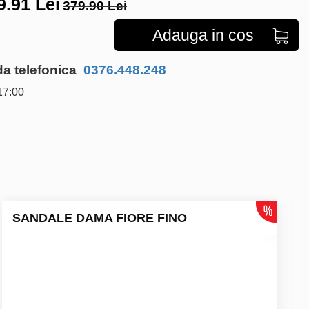
9.91
Lei
379.90 Lei
Adauga in cos
 telefonica
0376.448.248
17:00
SANDALE DAMA FIORE FINO