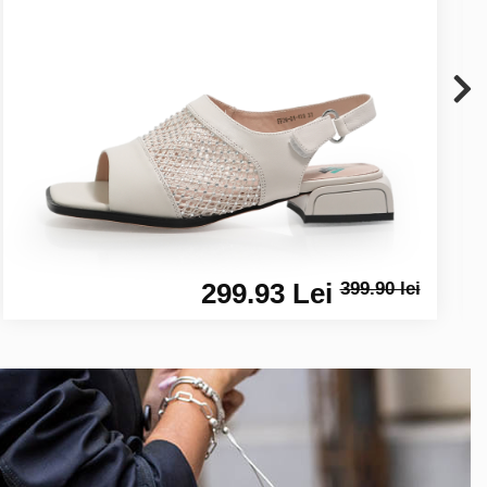
299.93 Lei
399.90 lei