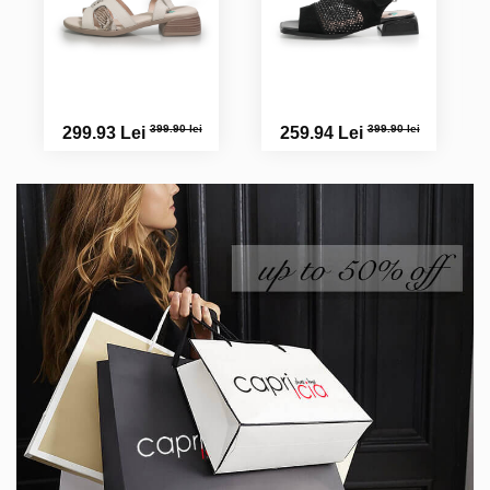
399.90 lei
399.90 lei
299.93 Lei
259.94 Lei