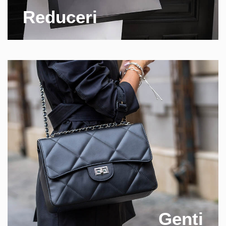
Reduceri
Genti