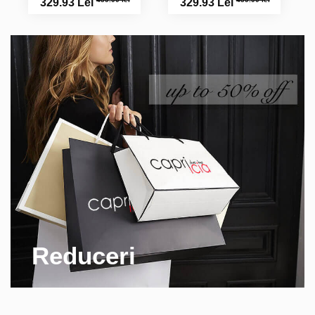
329.93 Lei
329.93 Lei
Reduceri