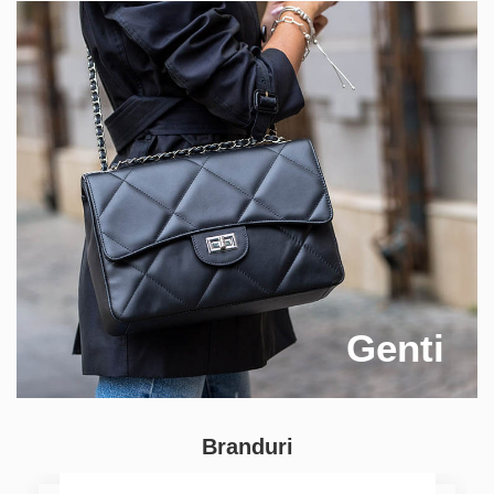
Genti
Branduri