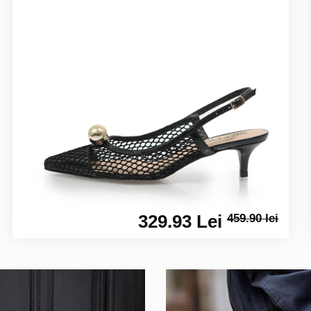
329.93 Lei
459.90 lei