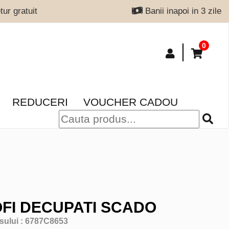
ur gratuit
Banii inapoi in 3 zile
0
REDUCERI
VOUCHER CADOU
FI DECUPATI SCADO
sului :
6787C8653