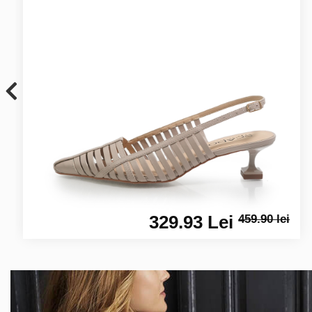
329.93 Lei
459.90 lei