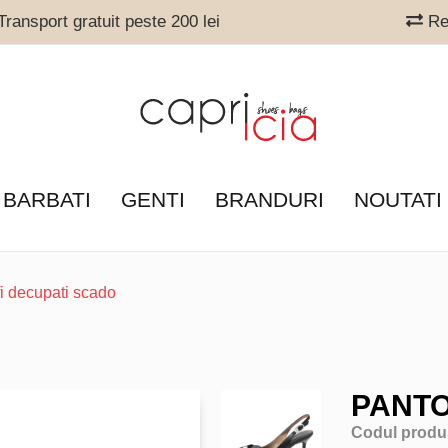
ransport gratuit peste 200 lei
Ret
 BARBATI
GENTI
BRANDURI
NOUTATI
i decupati scado
PANTO
Codul produ