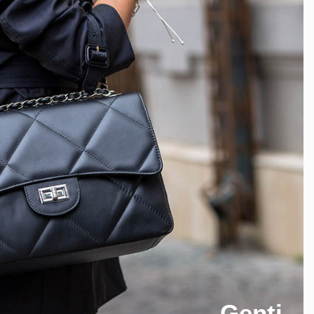
Genti