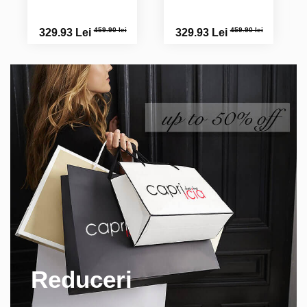
459.90 lei
459.90 lei
329.93 Lei
329.93 Lei
Reduceri