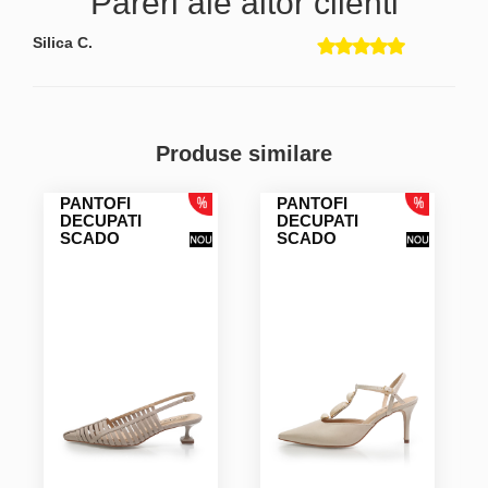
Pareri ale altor clienti
Silica C.
Produse similare
PANTOFI
PANTOFI
DECUPATI
DECUPATI
SCADO
SCADO