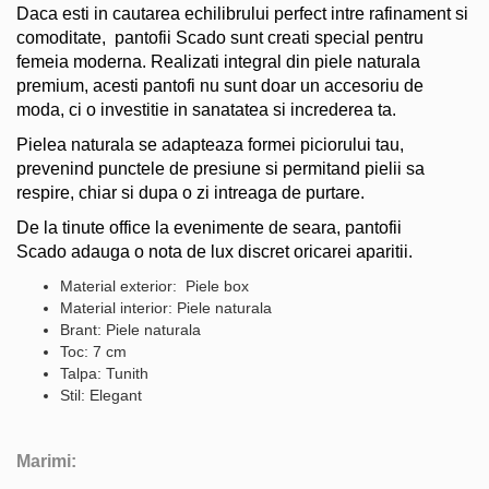
Daca esti in cautarea echilibrului perfect intre rafinament si
comoditate, pantofii Scado sunt creati special pentru
femeia moderna. Realizati integral din piele naturala
premium, acesti pantofi nu sunt doar un accesoriu de
moda, ci o investitie in sanatatea si increderea ta.
Pielea naturala se adapteaza formei piciorului tau,
prevenind punctele de presiune si permitand pielii sa
respire, chiar si dupa o zi intreaga de purtare.
De la tinute office la evenimente de seara, pantofii
Scado adauga o nota de lux discret oricarei aparitii.
Material exterior: Piele box
Material interior: Piele naturala
Brant: Piele naturala
Toc: 7 cm
Talpa: Tunith
Stil: Elegant
Marimi: