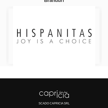
Branduri
SCADO CAPRICIA SRL