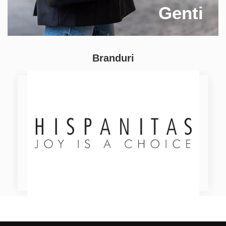
Genti
Branduri