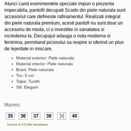
Atunci cand evenimentele speciale impun o prezenta
impecabila, pantofii decupati Scado din piele naturala sunt
accesoriul care defineste rafinamentul. Realizati integral
din piele naturala premium, acesti pantofi nu sunt doar un
accesoriu de moda, ci o investitie in sanatatea si
increderea ta. Decupajul adauga o nota moderna si
feminina, permitand piciorului sa respire si oferind un plus
de lejeritate in miscare.
Material exterior: Piele naturala
Material interior: Piele naturala
Brant: Piele naturala
Toc: 5 cm
Talpa: Tunith
Stil: Elegant
Marimi:
35
36
37
38
39
40
Livrare in 1-2 zile lucratoare