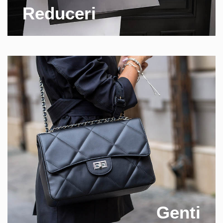
Reduceri
Genti