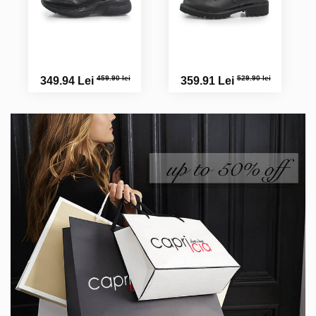
459.90 lei
529.90 lei
349.94 Lei
359.91 Lei