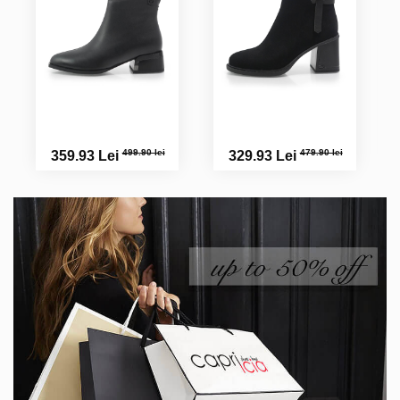
499.90 lei
479.90 lei
359.93 Lei
329.93 Lei