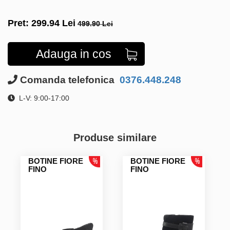
Pret:
299.94
Lei
499.90 Lei
Adauga in cos
Comanda telefonica
0376.448.248
L-V: 9:00-17:00
Produse similare
BOTINE FIORE
BOTINE FIORE
FINO
FINO