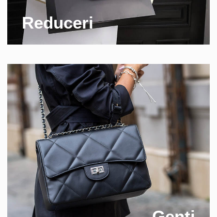
Reduceri
Genti