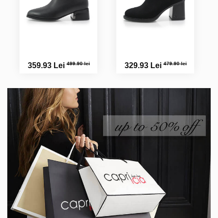
499.90 lei
479.90 lei
359.93 Lei
329.93 Lei