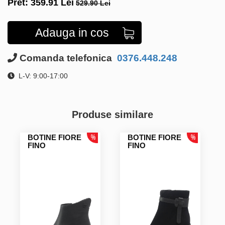
Pret:
359.91
Lei
529.90 Lei
Adauga in cos
Comanda telefonica
0376.448.248
L-V: 9:00-17:00
Produse similare
BOTINE FIORE
BOTINE FIORE
FINO
FINO