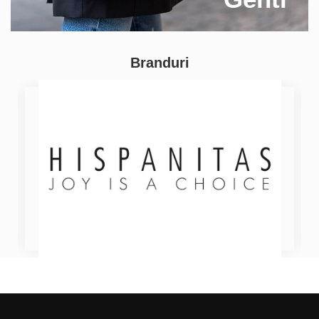
Branduri