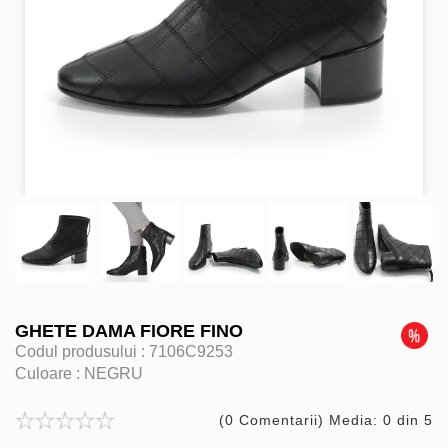
GHETE DAMA FIORE FINO
Codul produsului :
7106C9253
Culoare :
NEGRU
(0 Comentarii) Media: 0 din 5