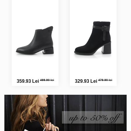
499.90 lei
479.90 lei
359.93 Lei
329.93 Lei