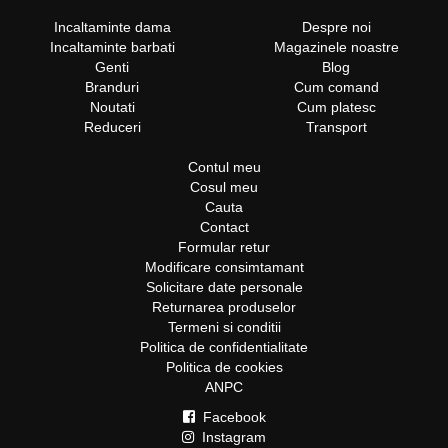
Incaltaminte dama
Despre noi
Incaltaminte barbati
Magazinele noastre
Genti
Blog
Branduri
Cum comand
Noutati
Cum platesc
Reduceri
Transport
Contul meu
Cosul meu
Cauta
Contact
Formular retur
Modificare consimtamant
Solicitare date personale
Returnarea produselor
Termeni si conditii
Politica de confidentialitate
Politica de cookies
ANPC
Facebook
Instagram