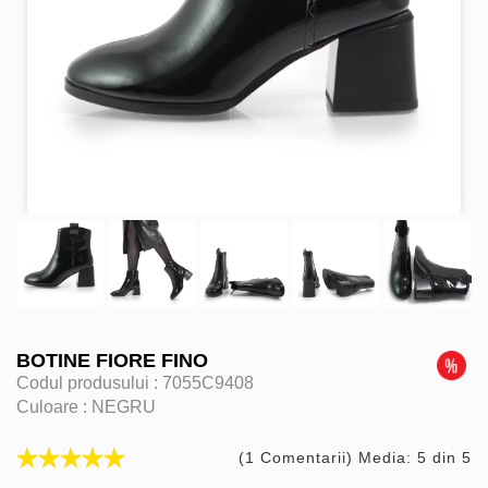
BOTINE FIORE FINO
Codul produsului :
7055C9408
Culoare :
NEGRU
(1 Comentarii) Media: 5 din 5