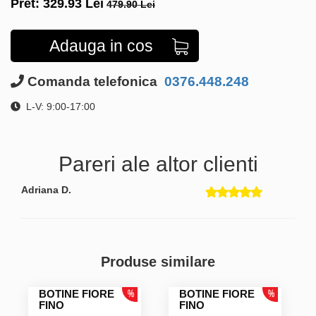
Pret:
329.93
Lei
479.90 Lei
Adauga in cos
Comanda telefonica
0376.448.248
L-V: 9:00-17:00
Pareri ale altor clienti
Adriana D.
Produse similare
BOTINE FIORE
BOTINE FIORE
FINO
FINO