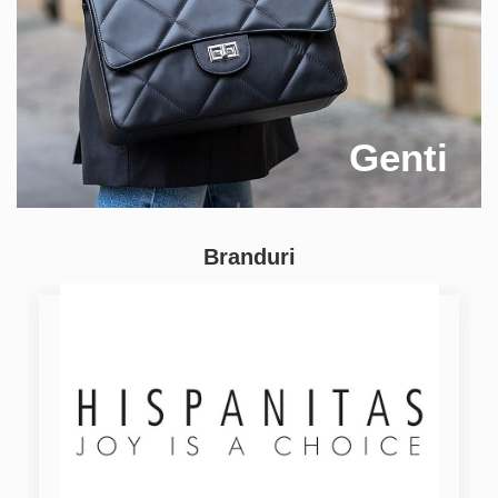
Genti
Branduri