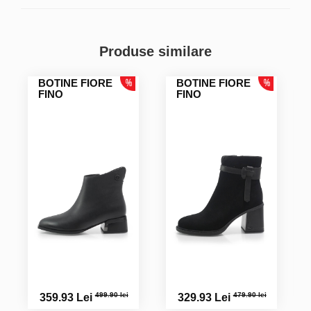
Produse similare
BOTINE FIORE
BOTINE FIORE
FINO
FINO
499.90 lei
479.90 lei
359.93 Lei
329.93 Lei