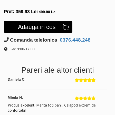
Pret:
359.93
Lei
499.90 Lei
Adauga in cos
Comanda telefonica
0376.448.248
L-V: 9:00-17:00
Pareri ale altor clienti
Daniela C.
Mirela N.
Produs excelent. Merita toți banii. Calapod extrem de
confortabil.