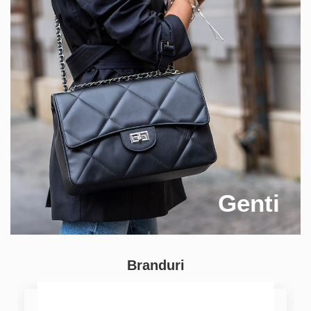
Genti
Branduri