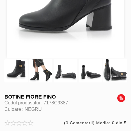
BOTINE FIORE FINO
Codul produsului :
7178C9387
Culoare :
NEGRU
(0 Comentarii) Media: 0 din 5