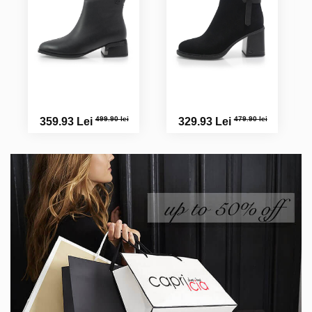
499.90 lei
479.90 lei
359.93 Lei
329.93 Lei