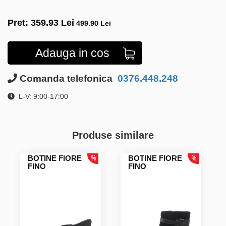
Pret:
359.93
Lei
499.90 Lei
Adauga in cos
Comanda telefonica
0376.448.248
L-V: 9:00-17:00
Produse similare
BOTINE FIORE
BOTINE FIORE
FINO
FINO