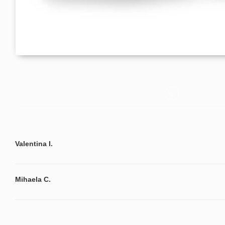
Valentina I.
Mihaela C.