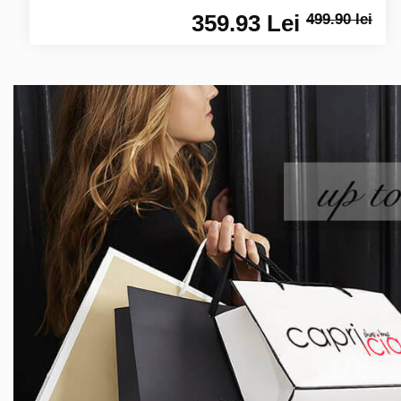
359.93 Lei
499.90 lei