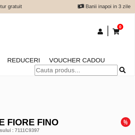
ur gratuit
Banii inapoi in 3 zile
0
REDUCERI
VOUCHER CADOU
E FIORE FINO
sului :
7111C9397