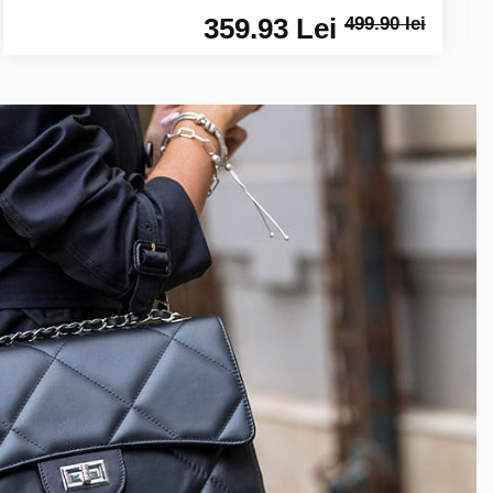
359.93 Lei
499.90 lei