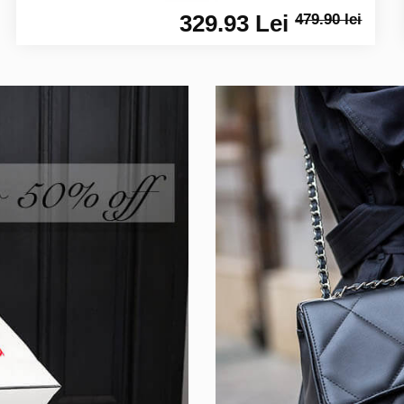
329.93 Lei
479.90 lei