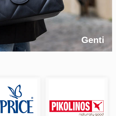
Genti