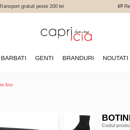
ransport gratuit peste 200 lei
Ret
 BARBATI
GENTI
BRANDURI
NOUTATI
re fino
BOTIN
Codul produ