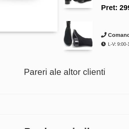
Pret:
29
Comanda
L-V: 9:00-
Pareri ale altor clienti