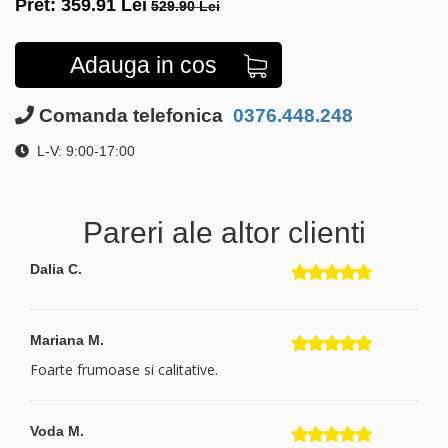
Pret:
359.91
Lei
529.90 Lei
Adauga in cos
Comanda telefonica
0376.448.248
L-V: 9:00-17:00
Pareri ale altor clienti
Dalia C.
Mariana M.
Foarte frumoase si calitative.
Voda M.