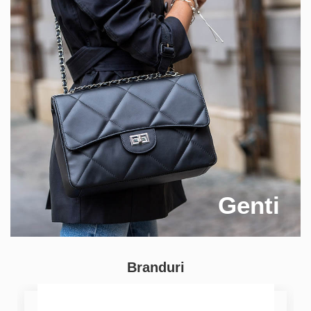
Genti
Branduri