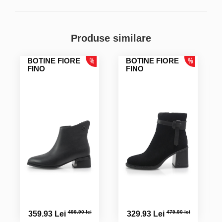
Produse similare
BOTINE FIORE
BOTINE FIORE
FINO
FINO
499.90 lei
479.90 lei
359.93 Lei
329.93 Lei