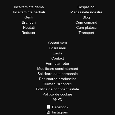
Incaltaminte dama
Despre noi
Incaltaminte barbati
Magazinele noastre
Genti
Blog
Branduri
Cum comand
Noutati
Cum platesc
Reduceri
Transport
Contul meu
Cosul meu
Cauta
Contact
Formular retur
Modificare consimtamant
Solicitare date personale
Returnarea produselor
Termeni si conditii
Politica de confidentialitate
Politica de cookies
ANPC
Facebook
Instagram