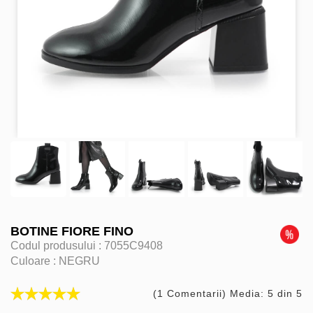
BOTINE FIORE FINO
Codul produsului :
7055C9408
Culoare :
NEGRU
(1 Comentarii) Media: 5 din 5