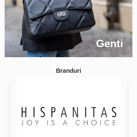
Genti
Branduri