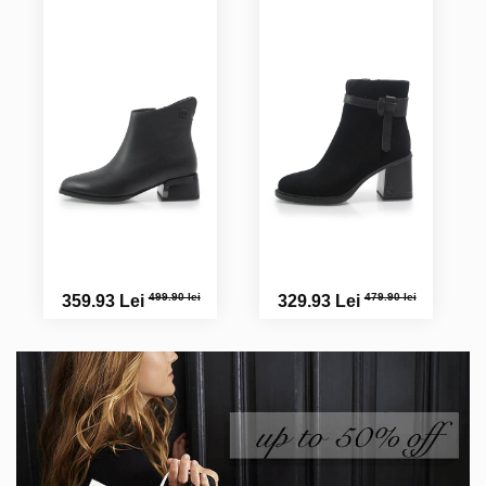
499.90 lei
479.90 lei
359.93 Lei
329.93 Lei