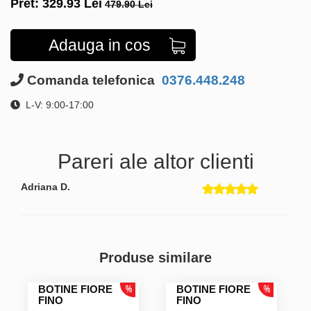
Pret:
329.93
Lei
479.90 Lei
Adauga in cos
Comanda telefonica
0376.448.248
L-V: 9:00-17:00
Pareri ale altor clienti
Adriana D.
Produse similare
BOTINE FIORE
BOTINE FIORE
FINO
FINO