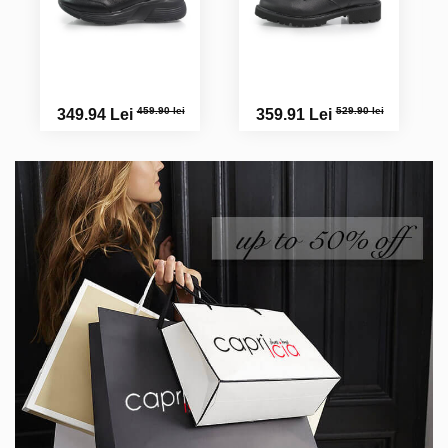
459.90 lei
529.90 lei
349.94 Lei
359.91 Lei