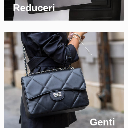
Reduceri
Genti