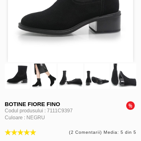
BOTINE FIORE FINO
Codul produsului :
7111C9397
Culoare :
NEGRU
(2 Comentarii) Media: 5 din 5