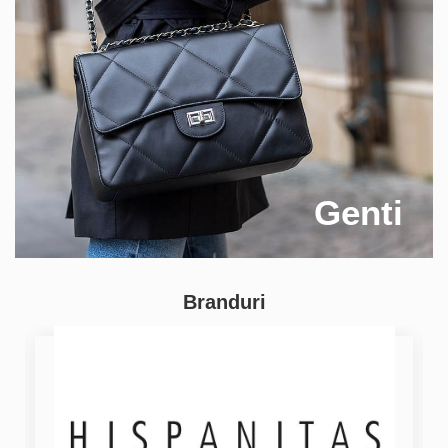
Genti
Branduri