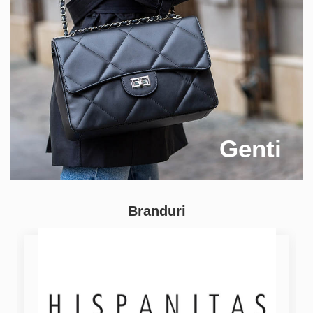
Genti
Branduri