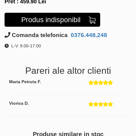
Pret :
459.90
Lei
Produs indisponibil
Comanda telefonica
0376.448.248
L-V: 9:00-17:00
Pareri ale altor clienti
Maria Petruta F.
Viorica D.
Produse similare in stoc