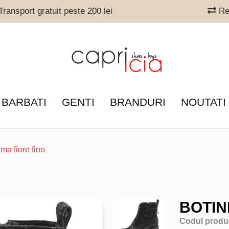
ransport gratuit peste 200 lei
Ret
 BARBATI
GENTI
BRANDURI
NOUTATI
ma fiore fino
BOTIN
Codul produ