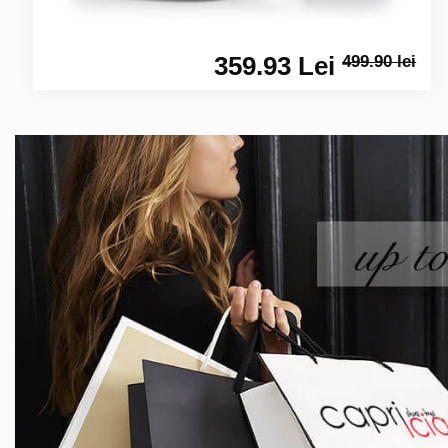
359.93 Lei
499.90 lei