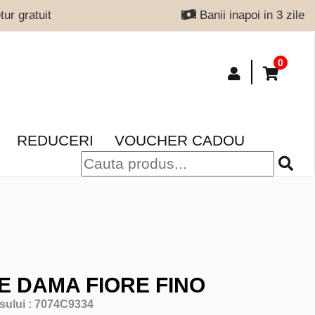
ur gratuit
Banii inapoi in 3 zile
0
REDUCERI
VOUCHER CADOU
E DAMA FIORE FINO
sului :
7074C9334