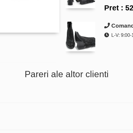
Pret :
52
Comanda
L-V: 9:00-
Pareri ale altor clienti