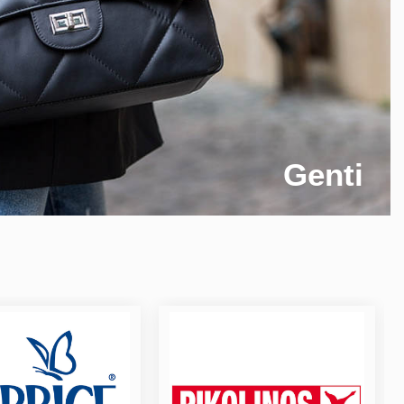
Genti