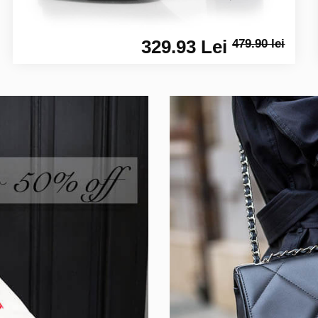
329.93 Lei
479.90 lei