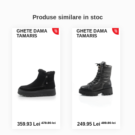
ANDREA K.
Produse similare in stoc
GHETE DAMA
GHETE DAMA
TAMARIS
TAMARIS
479.90 lei
499.90 lei
359.93 Lei
249.95 Lei