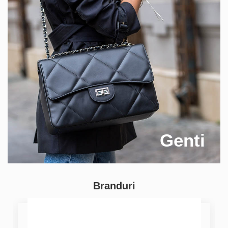
Genti
Branduri