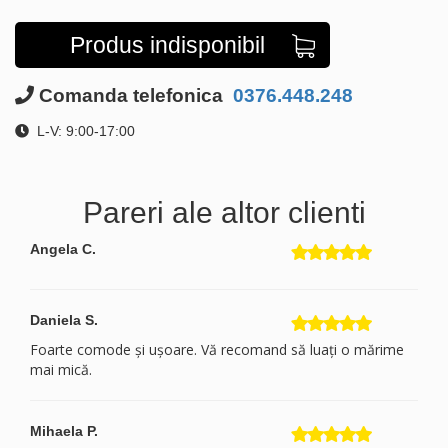
Produs indisponibil
Comanda telefonica
0376.448.248
L-V: 9:00-17:00
Pareri ale altor clienti
Angela C.
Daniela S.
Foarte comode și ușoare. Vă recomand să luați o mărime
mai mică.
Mihaela P.