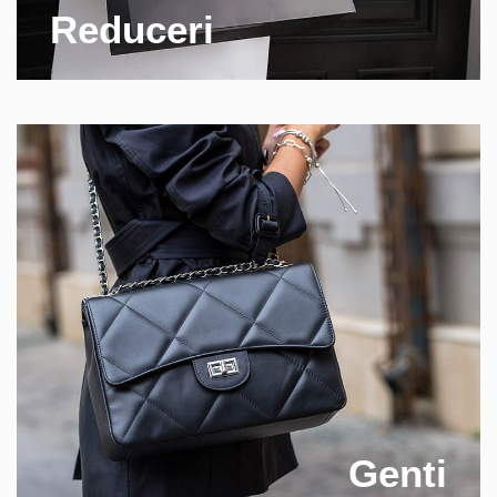
Reduceri
Genti