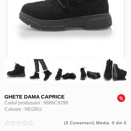
GHETE DAMA CAPRICE
Codul produsului :
6886C9299
Culoare :
NEGRU
(0 Comentarii) Media: 0 din 5