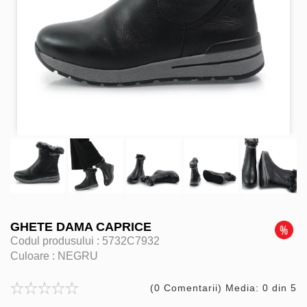
GHETE DAMA CAPRICE
Codul produsului :
5732C7932
Culoare :
NEGRU
(0 Comentarii) Media: 0 din 5