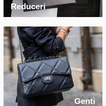
Reduceri
Genti