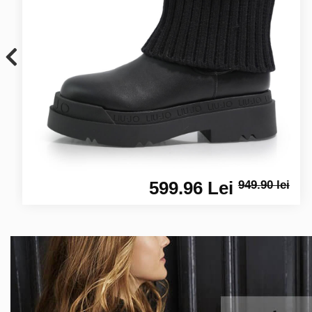
599.96 Lei
949.90 lei