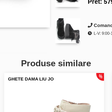
Pret:
57
Comanda
L-V: 9:00-
Produse similare
GHETE DAMA LIU JO