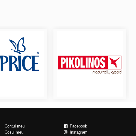
Contul meu
Facebook
Cosul meu
Instagram