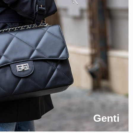
Genti