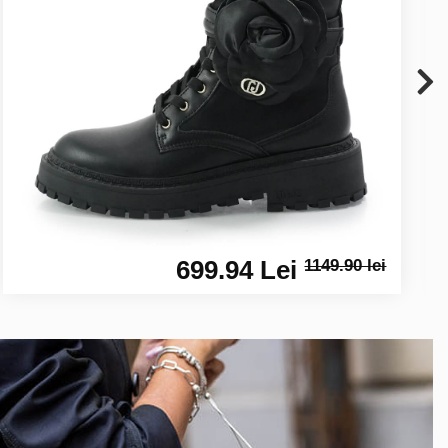
699.94 Lei
1149.90 lei