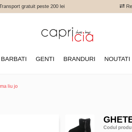
ransport gratuit peste 200 lei
Ret
 BARBATI
GENTI
BRANDURI
NOUTATI
ma liu jo
GHETE
Codul produ