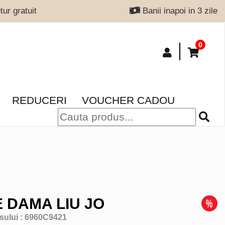
ur gratuit
Banii inapoi in 3 zile
0
REDUCERI
VOUCHER CADOU
 DAMA LIU JO
sului :
6960C9421