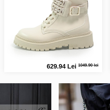
629.94 Lei
1049.90 lei