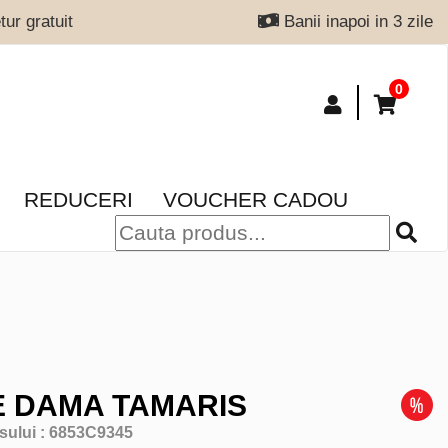
ur gratuit
Banii inapoi in 3 zile
0
REDUCERI
VOUCHER CADOU
 DAMA TAMARIS
sului :
6853C9345