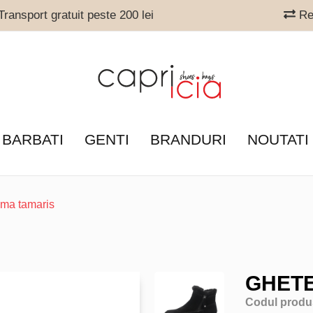
ransport gratuit peste 200 lei
Ret
 BARBATI
GENTI
BRANDURI
NOUTATI
ama tamaris
GHETE
Codul produ