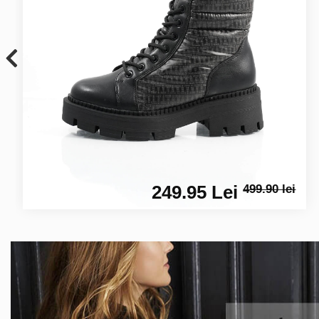
249.95 Lei
499.90 lei