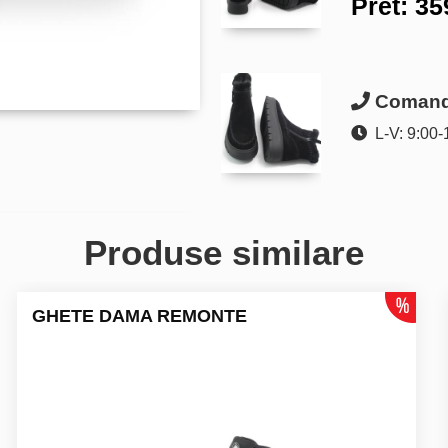
Pret:
35
Comanda
L-V: 9:00-
Produse similare
GHETE DAMA REMONTE