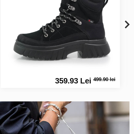
359.93 Lei
499.90 lei