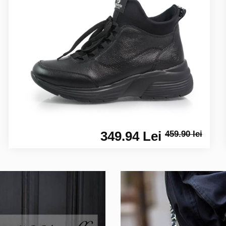
349.94 Lei
459.90 lei