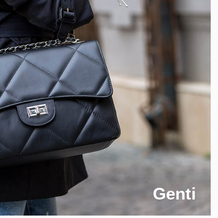
Genti