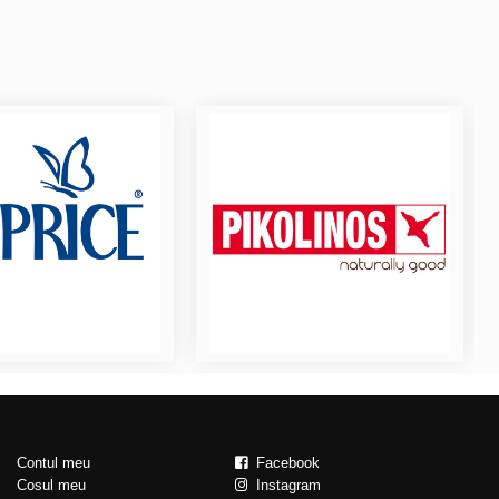
Contul meu
Facebook
Cosul meu
Instagram