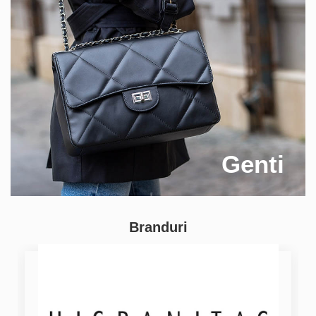
Genti
Branduri