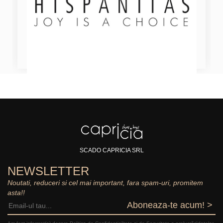
SCADO CAPRICIA SRL
NEWSLETTER
Noutati, reduceri si cel mai important, fara spam-uri, promitem
asta!!
Aboneaza-te acum! >