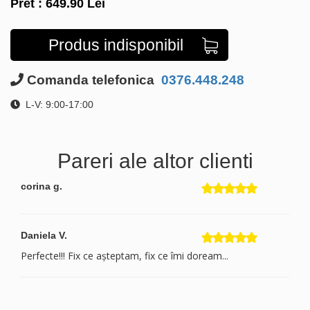
Pret :
649.90
Lei
Produs indisponibil
Comanda telefonica
0376.448.248
L-V: 9:00-17:00
Pareri ale altor clienti
corina g.
Daniela V.
Perfecte!!! Fix ce așteptam, fix ce îmi doream...