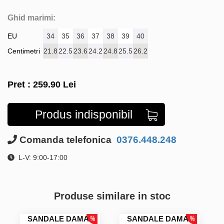
Ghid marimi:
EU
34
35
36
37
38
39
40
Centimetri
21.8
22.5
23.6
24.2
24.8
25.5
26.2
Pret :
259.90
Lei
Produs indisponibil
Comanda telefonica
0376.448.248
L-V: 9:00-17:00
Produse similare in stoc
SANDALE DAMA
SANDALE DAMA