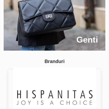
Genti
Branduri