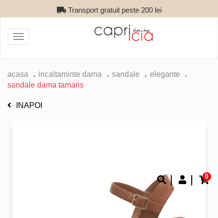
Transport gratuit peste 200 lei
Toggle
navigation
acasa
incaltaminte dama
sandale
elegante
sandale dama tamaris
INAPOI
0