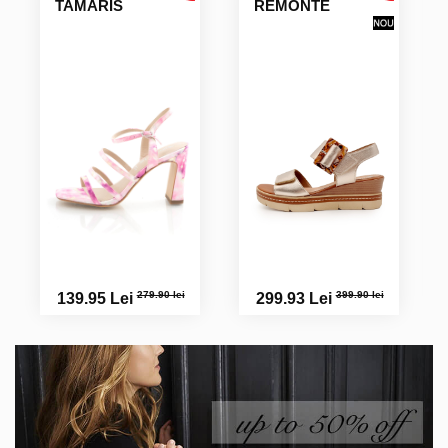
TAMARIS
REMONTE
279.90 lei
399.90 lei
139.95 Lei
299.93 Lei