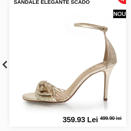
SANDALE ELEGANTE SCADO
359.93 Lei
499.90 lei