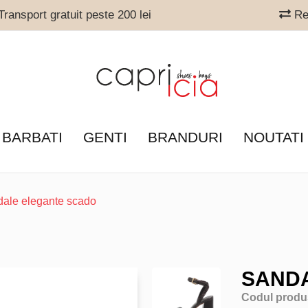
ransport gratuit peste 200 lei
Ret
 BARBATI
GENTI
BRANDURI
NOUTATI
dale elegante scado
SAND
Codul produ