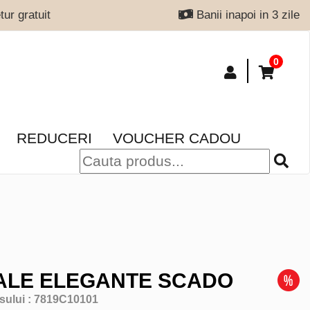
ur gratuit
Banii inapoi in 3 zile
0
REDUCERI
VOUCHER CADOU
ALE ELEGANTE SCADO
sului :
7819C10101