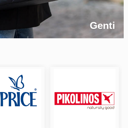
Genti